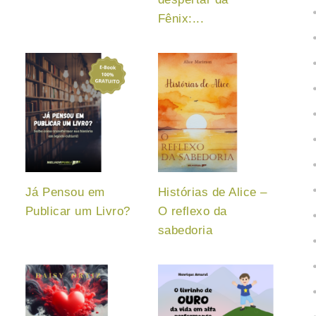
Fênix:...
Já Pensou em
Histórias de Alice –
Publicar um Livro?
O reflexo da
s
sabedoria