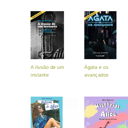
A ilusão de um
Ágata e os
instante
avançados