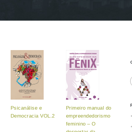
Psicanálise e
Primeiro manual do
Democracia VOL.2
empreendedorismo
feminino – O
despertar da