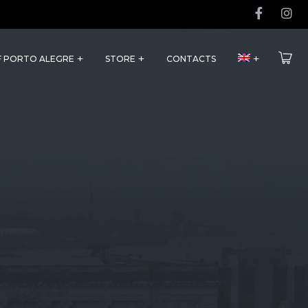
F PORTO ALEGRE
STORE
CONTACTS