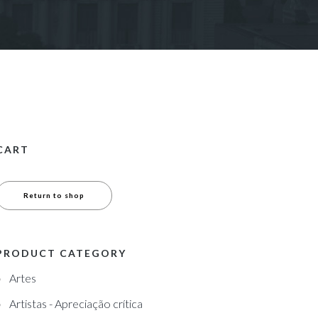
CART
Return to shop
PRODUCT CATEGORY
Artes
Artistas - Apreciação crítica