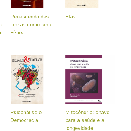
Renascendo das
Elas
a
cinzas como uma
a
Fênix
Psicanálise e
Mitocôndria: chave
Democracia
para a saúde e a
longevidade