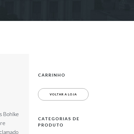
CARRINHO
VOLTAR A LOJA
s Bohlke
CATEGORIAS DE
tre
PRODUTO
 aclamado