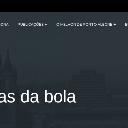
TORA
PUBLICAÇÕES
O MELHOR DE PORTO ALEGRE
B
as da bola