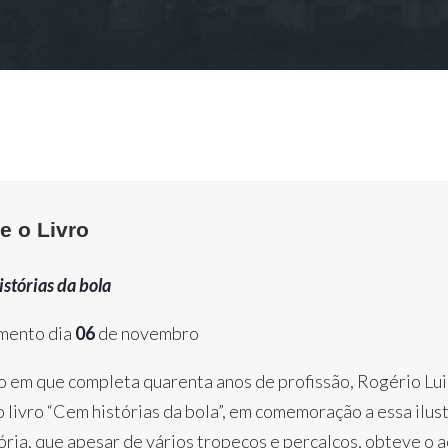
e o Livro
stórias da bola
mento dia
06
de novembro
 em que completa quarenta anos de profissão, Rogério Lui
o livro “Cem histórias da bola”, em comemoração a essa ilus
ória, que apesar de vários tropeços e percalços, obteve o