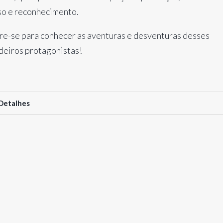
so e reconhecimento.
re-se para conhecer as aventuras e desventuras desses
deiros protagonistas!
Detalhes