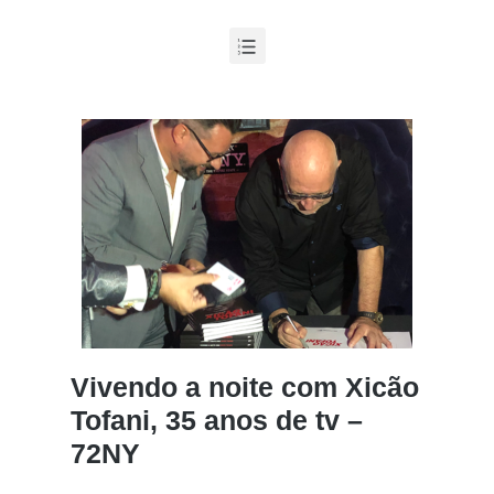
Vivendo a noite com Xicão
Tofani, 35 anos de tv –
72NY