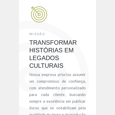
MISSÃO
TRANSFORMAR
HISTÓRIAS EM
LEGADOS
CULTURAIS
Nossa empresa prioriza assumir
um compromisso de confiança,
com atendimento personalizado
para cada cliente, buscando
sempre a excelência em publicar
livros que se notabilizam pela
qualidade do texto e da produção