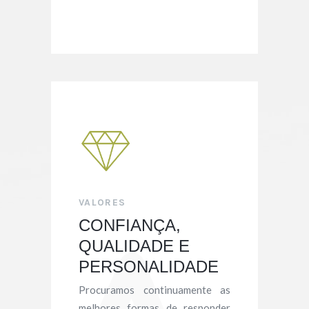
VALORES
CONFIANÇA,
QUALIDADE E
PERSONALIDADE
Procuramos continuamente as
melhores formas de responder