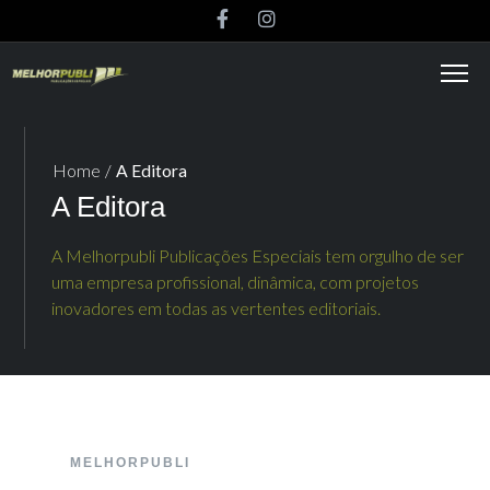
Home
/
A Editora
A Editora
A Melhorpubli Publicações Especiais tem orgulho de ser
uma empresa profissional, dinâmica, com projetos
inovadores em todas as vertentes editoriais.
MELHORPUBLI