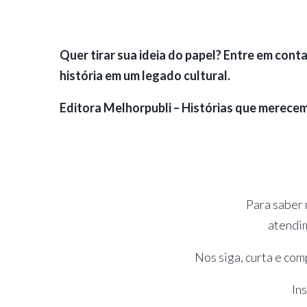
Quer tirar sua ideia do papel? Entre em con
história em um legado cultural.
Editora Melhorpubli – Histórias que merecem 
Para saber 
atendi
Nos siga, curta e com
In