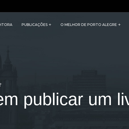
DITORA
PUBLICAÇÕES
O MELHOR DE PORTO ALEGRE
?
m publicar um li