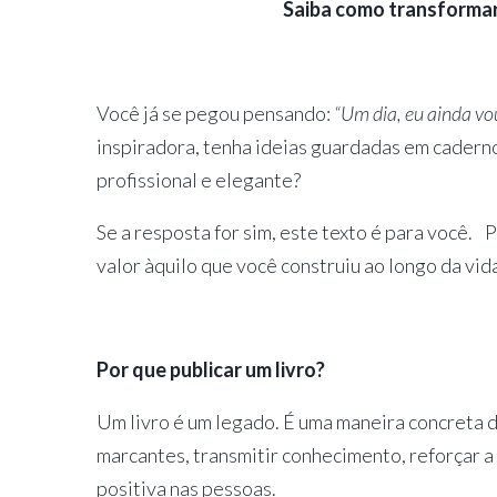
Saiba como transformar
Você já se pegou pensando:
“Um dia, eu ainda vou
inspiradora, tenha ideias guardadas em cadern
profissional e elegante?
Se a resposta for sim, este texto é para você. P
valor àquilo que você construiu ao longo da vid
Por que publicar um livro?
Um livro é um legado. É uma maneira concreta 
marcantes, transmitir conhecimento, reforçar 
positiva nas pessoas.