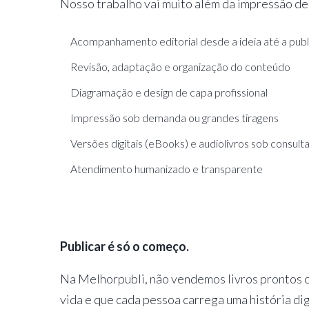
Nosso trabalho vai muito além da impressão de
Acompanhamento editorial desde a ideia até a pub
Revisão, adaptação e organização do conteúdo
Diagramação e design de capa profissional
Impressão sob demanda ou grandes tiragens
Versões digitais (eBooks) e audiolivros sob consult
Atendimento humanizado e transparente
Publicar é só o começo.
Na Melhorpubli, não vendemos livros prontos c
vida e que cada pessoa carrega uma história dig