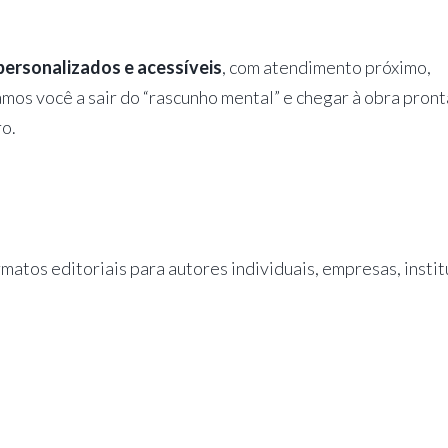
personalizados e acessíveis
, com atendimento próximo,
mos você a sair do “rascunho mental” e chegar à obra pronta
ro.
tos editoriais para autores individuais, empresas, instit