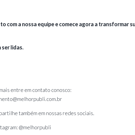
tato com a nossa equipe e comece agora a transformar s
ser lidas.
mais entre em contato conosco:
mento@melhorpubli.com.br
partilhe também em nossas redes sociais.
stagram: @melhorpubli