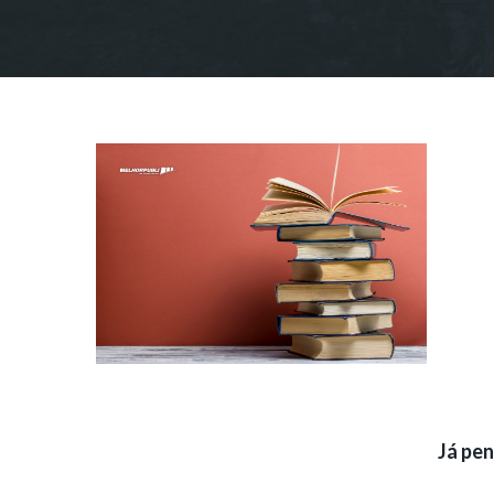
Já pen