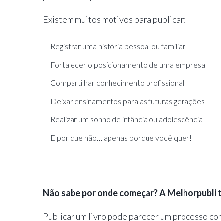
Existem muitos motivos para publicar:
Registrar uma história pessoal ou familiar
Fortalecer o posicionamento de uma empresa
Compartilhar conhecimento profissional
Deixar ensinamentos para as futuras gerações
Realizar um sonho de infância ou adolescência
E por que não… apenas porque você quer!
Não sabe por onde começar? A Melhorpubli t
Publicar um livro pode parecer um processo co