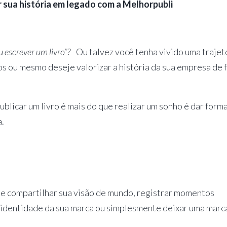
 sua história em legado com a Melhorpubli
 escrever um livro”?
Ou talvez você tenha vivido uma trajet
os ou mesmo deseje valorizar a história da sua empresa de 
ublicar um livro é mais do que realizar um sonho é dar forma
a.
de compartilhar sua visão de mundo, registrar momentos
a identidade da sua marca ou simplesmente deixar uma marc