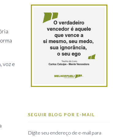
ória
forma
, voz e
SEGUIR BLOG POR E-MAIL
a
Digite seu endereço de e-mail para