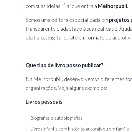
com suas ideias. É aí que entra a
Melhorpubli
.
Somos uma editora especializada em
projetos 
transparente e adaptado à sua realidade. Ajuda
ela física, digital ou até em formato de audioliv
Que tipo de livro posso publicar?
Na Melhorpubli, desenvolvemos diferentes forma
organizações. Veja alguns exemplos:
Livros pessoais:
Biografias e autobiografias
Livros infantis com histórias autorais ou em família