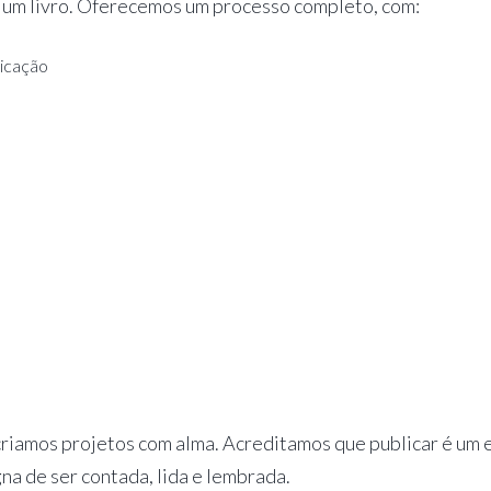
 um livro. Oferecemos um processo completo, com:
licação
a
riamos projetos com alma. Acreditamos que publicar é um e
na de ser contada, lida e lembrada.