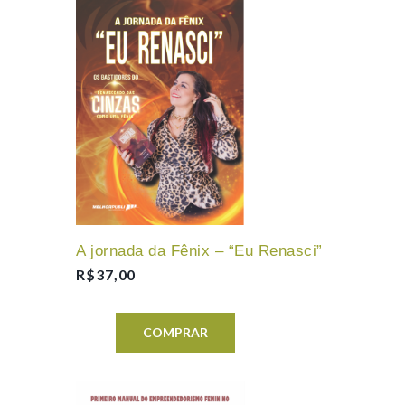
A jornada da Fênix – “Eu Renasci”
R$
37,00
COMPRAR