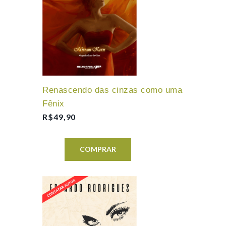
Renascendo das cinzas como uma
Fênix
R$
49,90
COMPRAR