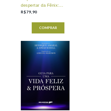
despertar da Fênix:...
R$
79,90
COMPRAR