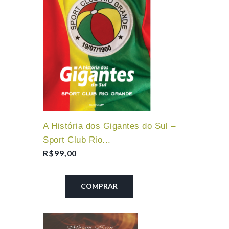
A História dos Gigantes do Sul –
Sport Club Rio...
R$
99,00
COMPRAR