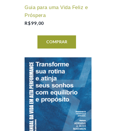
Guia para uma Vida Feliz e
Próspera
R$
99,00
COMPRAR