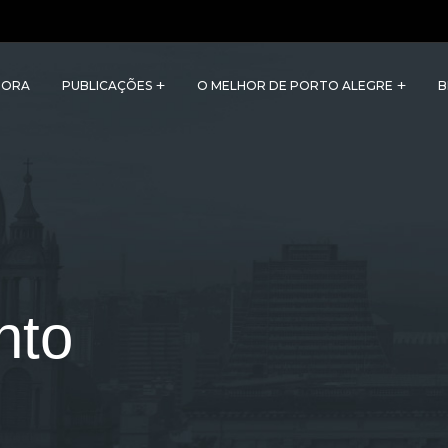
TORA
PUBLICAÇÕES
O MELHOR DE PORTO ALEGRE
B
nto