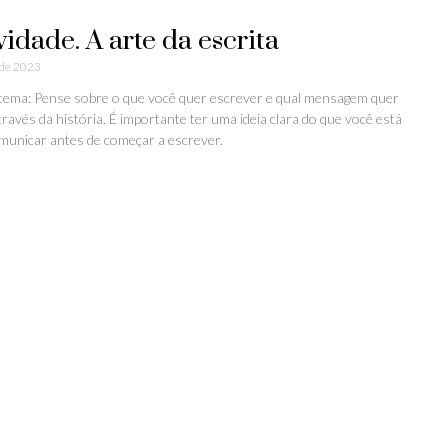
vidade. A arte da escrita
 de 2023
tema: Pense sobre o que você quer escrever e qual mensagem quer
través da história. É importante ter uma ideia clara do que você está
municar antes de começar a escrever.