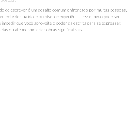
ro de 2023
do de escrever é um desafio comum enfrentado por muitas pessoas,
emente de sua idade ou nível de experiência. Esse medo pode ser
e impedir que você aproveite o poder da escrita para se expressar,
eias ou até mesmo criar obras significativas.