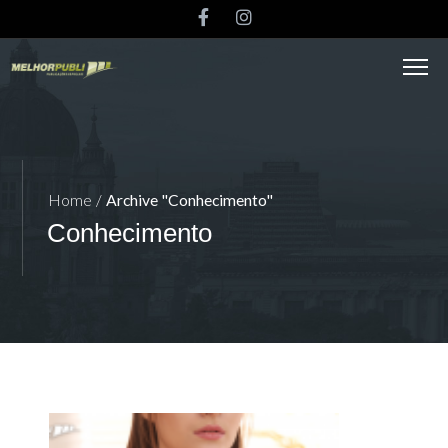
Home
/
Archive "Conhecimento"
Conhecimento
A