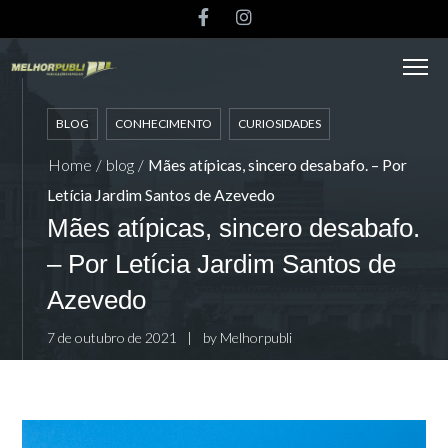
BLOG
CONHECIMENTO
CURIOSIDADES
Home
/
blog
/
Mães atípicas, sincero desabafo. – Por
Letícia Jardim Santos de Azevedo
Mães atípicas, sincero desabafo.
– Por Letícia Jardim Santos de
Azevedo
7 de outubro de 2021
by
Melhorpubli