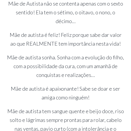
Mãe de Autista não se contenta apenas com o sexto
sentido! Ela tem o sétimo, o oitavo, o nono, o
décimo…
Mãe de autista é feliz! Feliz porque sabe dar valor
ao que REALMENTE tem importância nesta vida!
Mãe de autista sonha. Sonha com a evolução do filho,
com a possibilidade da cura, com um amanhã de
conquistas e realizações…
Mãe de autista é apaixonante! Sabe se doar e ser
amiga como ninguém!
Mãe de autista tem sangue quente e beijo doce, riso
solto e lágrimas sempre prontas para rolar, cabelo
nas ventas, pavio curto (com a intolerância e o