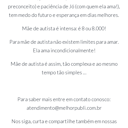
preconceito) e paciência de Jó (com quem ela ama!),
tem medo do futuro e esperança em dias melhores.
Mãe de autista é intensa: é 8 ou 8.000!
Para mãe de autista não existem limites para amar.
Ela ama incondicionalmente!
Mãe de autista é assim, tão complexa e ao mesmo
tempo tão simples …
Para saber mais entre em contato conosco:
atendimento@melhorpubli.com.br
Nos siga, curta e compartilhe também em nossas