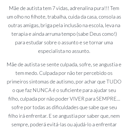
Mãe de autista tem 7 vidas, adrenalina pura!!! Tem
um olho no filhote, trabalha, cuida da casa, consola as
outras amigas, briga pela inclusão na escola, leva na
terapia e ainda arruma tempo (sabe Deus como!)
para estudar sobre o assunto e se tornar uma
especialista no assunto.
Mãe de autista se sente culpada, sofre, se angustia e
tem medo. Culpada por não ter percebido os
primeiros sintomas de autismo, por achar que TUDO
o que faz NUNCA é o suficiente para ajudar seu
filho, culpada por não poder VIVER para SEMPRE…
sofre por todas as dificuldades que sabe que seu
filho irá enfrentar. E se angustia por saber que, nem
sempre, poderá evitá-las ou ajudá-lo a enfrentar