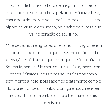
Chora de tristeza, chora de alegria, chora pelo
preconceito sofrido, chora pela intolerância alheia,
chora pela dor de ver seu filho inserido em um mundo
hipócrita, cruel e desumano, pois sabe da pureza que
vai no coração de seu filho.
Mãe de Autista é agradecida e solidária. Agradecida
porque sabe da missão que Deus lhe confiou e da
elevação espiritual daquele ser que lhe foi confiado.
Solidária, sempre! Mexeu com um autista, mexeu com
todos! Viramos leoas e nos solidarizamos com o
sofrimento alheio, pois sabemos exatamente como é
duro precisar de uma palavra amiga e não a receber,
necessitar de um ombro e não o ter quando mais
precisamos.