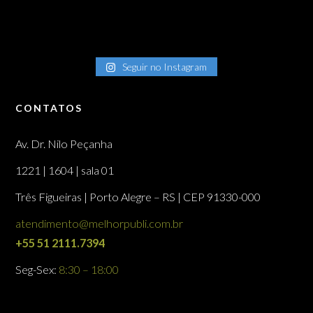
Seguir no Instagram
CONTATOS
Av. Dr. Nilo Peçanha
1221 | 1604 | sala 01
Três Figueiras | Porto Alegre – RS | CEP 91330-000
atendimento@melhorpubli.com.br
+55 51 2111.7394
Seg-Sex:
8:30 – 18:00