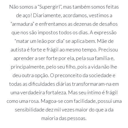
Não somos a “Supergirl”, mas também somos feitas
de aço! Diariamente, acordamos, vestimos a
“armadura” e enfrentamos as dezenas de desafios
que nos são impostos todos os dias. A expressão
“matar um leão por dia” se aplica bem. Mãe de
autista é forte e frágil ao mesmo tempo. Precisou
aprender a ser forte por ela, pela sua família e,
principalmente, pelo seu filho, pois a vida não lhe
deu outra opção. O preconceito da sociedade e
todas as dificuldades diárias transformaram-na em
uma verdadeira fortaleza. Mas seu íntimo é frágil
como uma rosa. Magoa-se com facilidade, possui uma
sensibilidade dez mil vezes maior do que a da
maioria das pessoas.