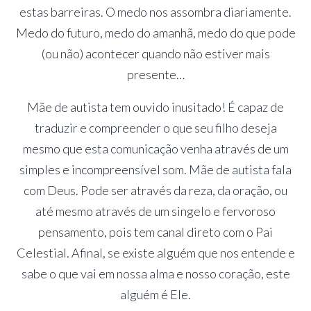
estas barreiras. O medo nos assombra diariamente.
Medo do futuro, medo do amanhã, medo do que pode
(ou não) acontecer quando não estiver mais
presente…
Mãe de autista tem ouvido inusitado! É capaz de
traduzir e compreender o que seu filho deseja
mesmo que esta comunicação venha através de um
simples e incompreensível som. Mãe de autista fala
com Deus. Pode ser através da reza, da oração, ou
até mesmo através de um singelo e fervoroso
pensamento, pois tem canal direto com o Pai
Celestial. Afinal, se existe alguém que nos entende e
sabe o que vai em nossa alma e nosso coração, este
alguém é Ele.