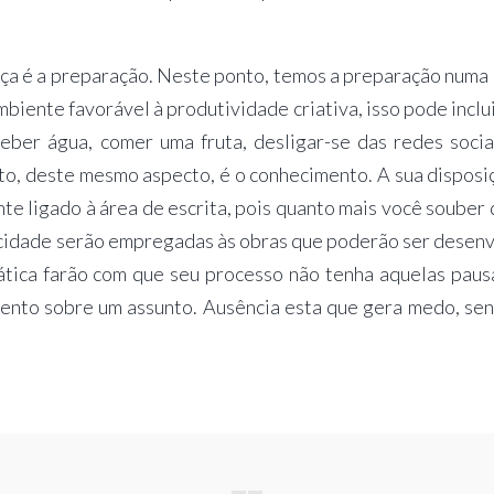
a é a preparação. Neste ponto, temos a preparação numa 
mbiente favorável à produtividade criativa, isso pode inclu
eber água, comer uma fruta, desligar-se das redes socia
to, deste mesmo aspecto, é o conhecimento. A sua disposi
te ligado à área de escrita, pois quanto mais você souber 
locidade serão empregadas às obras que poderão ser desenv
mática farão com que seu processo não tenha aquelas pausa
mento sobre um assunto. Ausência esta que gera medo, se