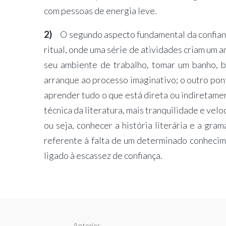
com pessoas de energia leve.
2)
O segundo aspecto fundamental da confianç
ritual, onde uma série de atividades criam um a
seu ambiente de trabalho, tomar um banho, b
arranque ao processo imaginativo; o outro pon
aprender tudo o que está direta ou indiretamen
técnica da literatura, mais tranquilidade e ve
ou seja, conhecer a história literária e a gra
referente à falta de um determinado conheci
ligado à escassez de confiança.
Anterior