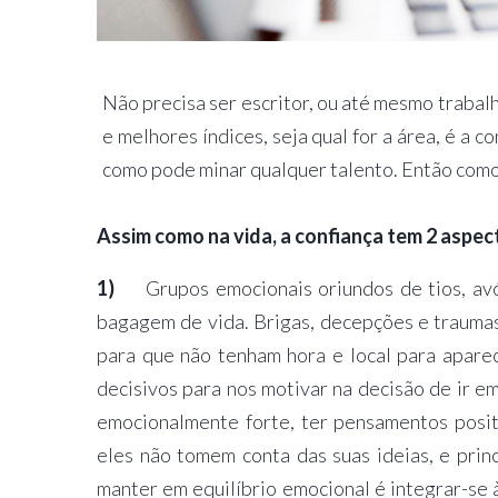
Não precisa ser escritor, ou até mesmo trabalh
e melhores índices, seja qual for a área, é a 
como pode minar qualquer talento. Então como 
Assim como na vida, a confiança tem 2 aspe
1)
Grupos emocionais oriundos de tios, avó
bagagem de vida. Brigas, decepções e trauma
para que não tenham hora e local para apare
decisivos para nos motivar na decisão de ir em
emocionalmente forte, ter pensamentos posi
eles não tomem conta das suas ideias, e pri
manter em equilíbrio emocional é integrar-se à